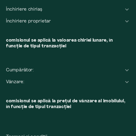
Închiriere chiriaș
Închiriere proprietar
comisionul se aplică la valoarea chiriei lunare, în
funcție de tipul tranzacției
Cumpărător:
Vânzare:
comisionul se aplică la preţul de vânzare al imobilului,
în funcţie de tipul tranzacţiei