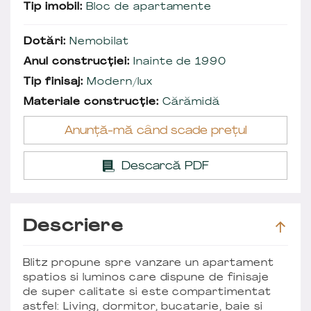
Tip imobil:
Bloc de apartamente
Dotări:
Nemobilat
Anul construcției:
Inainte de 1990
Tip finisaj:
Modern/lux
Materiale construcție:
Cărămidă
Anunță-mă când scade prețul
Descarcă PDF
Descriere
Blitz propune spre vanzare un apartament
spatios si luminos care dispune de finisaje
de super calitate si este compartimentat
astfel: Living, dormitor, bucatarie, baie si