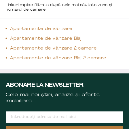
Linkuri rapide filtrate după cele mai căutate zone și
numărul de camere
Apartamente de vânzare
Apartamente de vânzare Blaj
Apartamente de vânzare 2 camere
Apartamente de vânzare Blaj 2 camere
ABONARE LA NEWSLETTER
Cele mai noi știri, analize și oferte
imobiliare