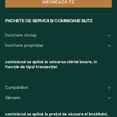
ABONEAZĂ-TE
PACHETE DE SERVICII ȘI COMISIOANE BLITZ
Închiriere chiriaș
Închiriere proprietar
comisionul se aplică la valoarea chiriei lunare, în
funcție de tipul tranzacției
Cumpărător:
Vânzare:
comisionul se aplică la preţul de vânzare al imobilului,