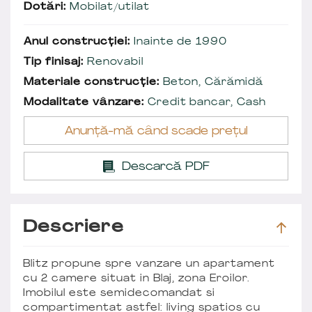
Dotări:
Mobilat/utilat
Anul construcției:
Inainte de 1990
Tip finisaj:
Renovabil
Materiale construcție:
Beton, Cărămidă
Modalitate vânzare:
Credit bancar, Cash
Anunță-mă când scade prețul
Descarcă PDF
Descriere
Blitz propune spre vanzare un apartament
cu 2 camere situat in Blaj, zona Eroilor.
Imobilul este semidecomandat si
compartimentat astfel: living spatios cu