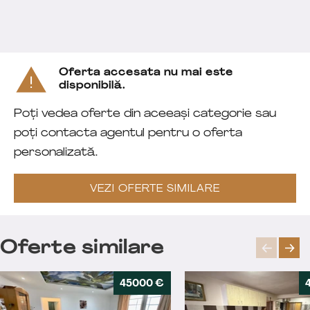
Oferta accesata nu mai este
disponibilă.
Poți vedea oferte din aceeași categorie sau
poți contacta agentul pentru o oferta
personalizată.
VEZI OFERTE SIMILARE
Oferte similare
45000 €