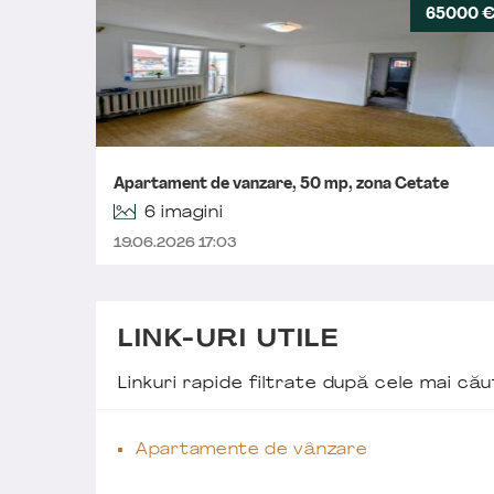
65000 
Apartament de vanzare, 50 mp, zona Cetate
6 imagini
19.06.2026 17:03
LINK-URI UTILE
Linkuri rapide filtrate după cele mai c
Apartamente de vânzare