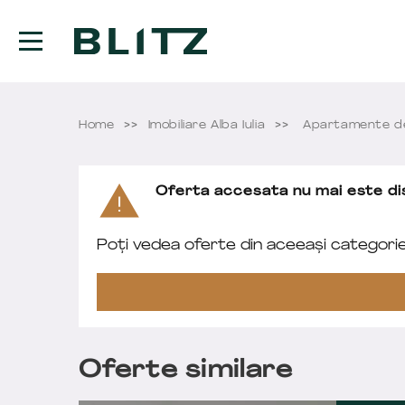
Home
Imobiliare Alba Iulia
Apartamente de 
Oferta accesata nu mai este dis
Poți vedea oferte din aceeași categori
Oferte similare