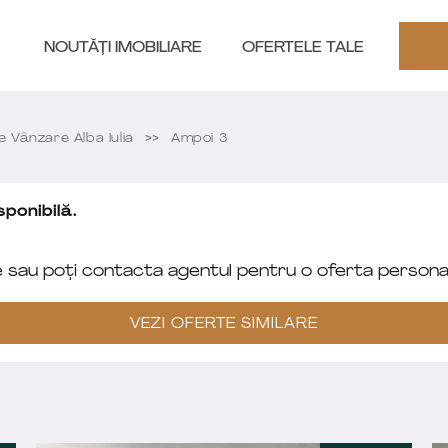
NOUTĂȚI IMOBILIARE
OFERTELE TALE
Vânzare Alba Iulia
Ampoi 3
ponibilă.
e sau poți contacta agentul pentru o oferta personal
VEZI OFERTE SIMILARE