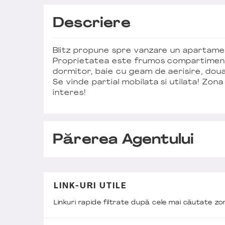
Descriere
Blitz propune spre vanzare un apartamen
Proprietatea este frumos compartimenta
dormitor, baie cu geam de aerisire, doua
Se vinde partial mobilata si utilata! Zona
interes!
Părerea Agentului
LINK-URI UTILE
Linkuri rapide filtrate după cele mai căutate z