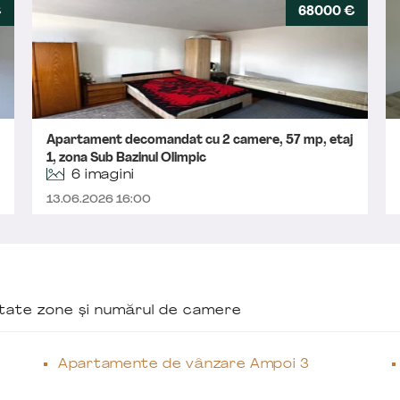
€
68000 €
Apartament decomandat cu 2 camere, 57 mp, etaj
1, zona Sub Bazinul Olimpic
6 imagini
13.06.2026 16:00
ăutate zone și numărul de camere
Apartamente de vânzare Ampoi 3