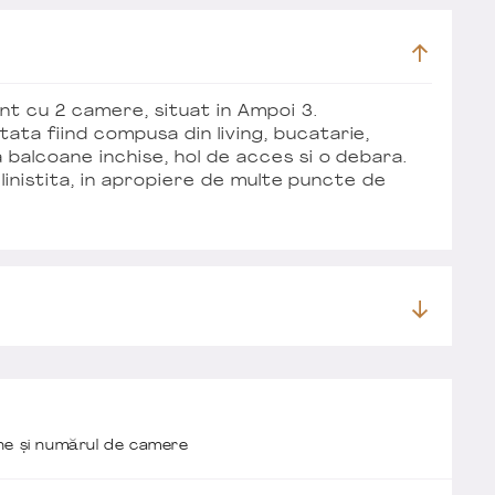
t cu 2 camere, situat in Ampoi 3.
ta fiind compusa din living, bucatarie,
 balcoane inchise, hol de acces si o debara.
 linistita, in apropiere de multe puncte de
one și numărul de camere