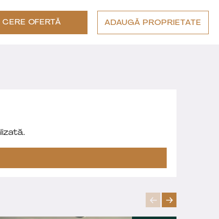
CERE OFERTĂ
ADAUGĂ PROPRIETATE
izată.