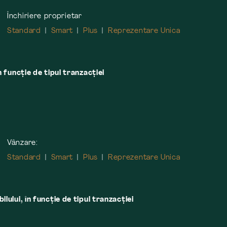
Închiriere proprietar
Standard
Smart
Plus
Reprezentare Unica
n funcție de tipul tranzacției
Vânzare:
Standard
Smart
Plus
Reprezentare Unica
lului, în funcţie de tipul tranzacţiei