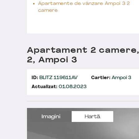
Apartamente de vânzare Ampoi 3 2
camere
Apartament 2 camere,
2, Ampoi 3
ID:
BLITZ 119611AV
Cartier:
Ampoi 3
Actualizat:
01.08.2023
Imagini
Hartă