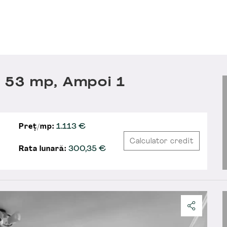
 53 mp, Ampoi 1
Preț/mp:
1.113 €
Calculator credit
Rata lunară:
300,35
€