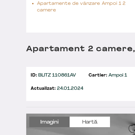
Apartamente de vânzare Ampoi 1 2
camere
Apartament 2 camere,
ID:
BLITZ 110861AV
Cartier:
Ampoi 1
Actualizat:
24.01.2024
Imagini
Hartă