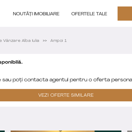
NOUTĂȚI IMOBILIARE
OFERTELE TALE
Vânzare Alba Iulia
Ampoi 1
ponibilă.
e sau poți contacta agentul pentru o oferta personal
VEZI OFERTE SIMILARE