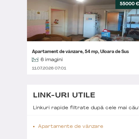
55000 
Apartament de vânzare, 54 mp, Uioara de Sus
6 imagini
11.07.2026 07:01
LINK-URI UTILE
Linkuri rapide filtrate după cele mai c
Apartamente de vânzare