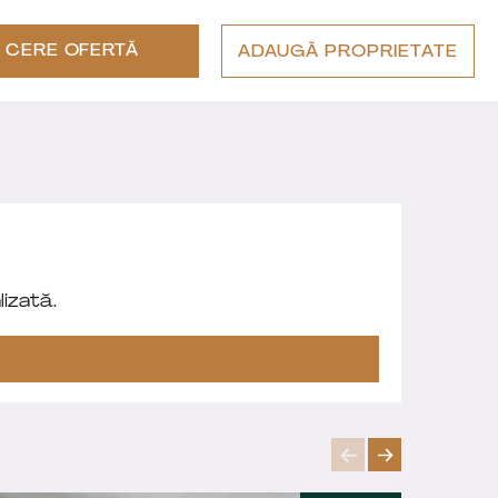
CERE OFERTĂ
ADAUGĂ PROPRIETATE
izată.