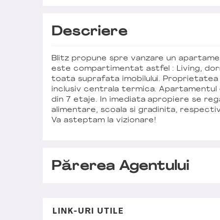
Descriere
Blitz propune spre vanzare un apartamen
este compartimentat astfel : Living, dor
toata suprafata imobilului. Proprietatea e
inclusiv centrala termica. Apartamentul 
din 7 etaje. In imediata apropiere se r
alimentare, scoala si gradinita, respectiv
Va asteptam la vizionare!
Părerea Agentului
LINK-URI UTILE