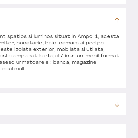
t spatios si luminos situat in Ampoi 1, acesta
mitor, bucatarie, baie, camara si pod pe
ste izolata exterior, mobilata si utilata,
este amplasat la etajul 7 intr-un imobil format
egasesc urmatoarele : banca, magazine
 noul mall.