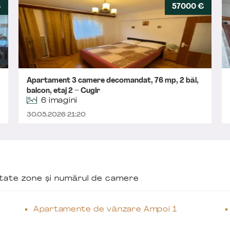
€
57000 €
Apartament 3 camere decomandat, 76 mp, 2 băi,
balcon, etaj 2 – Cugir
6 imagini
30.05.2026 21:20
ăutate zone și numărul de camere
Apartamente de vânzare Ampoi 1