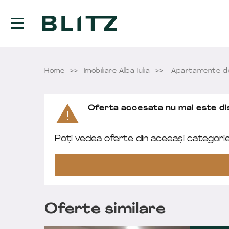
Home
Imobiliare Alba Iulia
Apartamente de 
Oferta accesata nu mai este dis
Poți vedea oferte din aceeași categori
Oferte similare